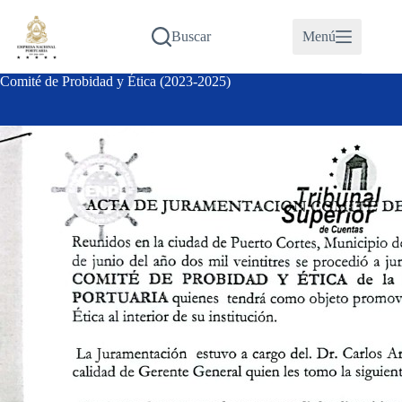
Saltar
al
Buscar
Menú
contenido
Comité de Probidad y Ética (2023-2025)