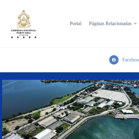
Saltar
al
contenido
Portal
Páginas Relacionadas
Faceboo