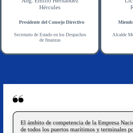
Abg. Emilio Hernández
Lic
Hércules
Presidente del Consejo Directivo
Miembr
Secretario de Estado en los Despachos
Alcalde Mu
de finanzas
El ámbito de competencia de la Empresa Nacio
de todos los puertos marítimos y terminales por