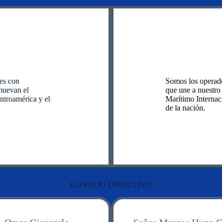
tes con
Somos los operado
muevan el
que une a nuestro
ntroamérica y el
Marítimo Internac
de la nación.
CONSEJO DIRECTIVO