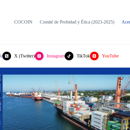
COCOIN
Comité de Probidad y Ética (2023-2025)
Acer
k
X (Twitter)
Instagram
TikTok
YouTube